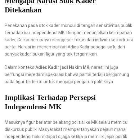
Mengapa Narasi Stok Kader
Ditekankan
Penekanan pada stok kader muncul di tengah sensitivitas publik
terhadap isu independensi MK. Dengan menonjolkan kelimpahan
kader, Golkar berupaya menggeser fokus dari individu ke institusi
partai. Narasi ini menempatkan Adies Kadir sebagai satu dari
banyak kader, bukan figur yang tak tergantikan.
Dalam konteks
Adies Kadir jadi Hakim MK
, narasi ini juga
berfungsi meredam spekulasi bahwa partai terlalu bergantung
pada figur tertentu untuk menjaga pengaruh politiknya.
Implikasi Terhadap Persepsi
Independensi MK
Masuknya figur berlatar belakang politisi ke MK selalu memicu
diskursus publik. Masyarakat mempertanyakan sejauh mana
independensi hakim dapat dijaga ketika ia memiliki jejak politik