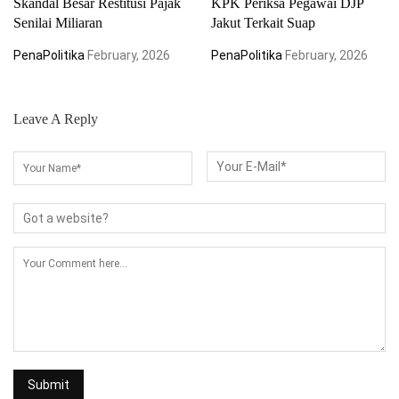
Skandal Besar Restitusi Pajak
KPK Periksa Pegawai DJP
Senilai Miliaran
Jakut Terkait Suap
PenaPolitika
February, 2026
PenaPolitika
February, 2026
Leave A Reply