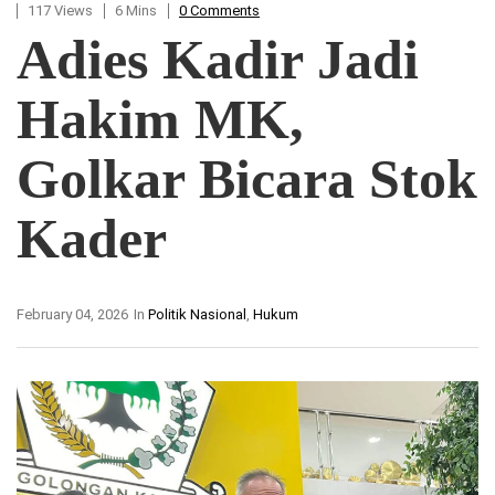
117 Views
6 Mins
0 Comments
Adies Kadir Jadi
Hakim MK,
Golkar Bicara Stok
Kader
February 04, 2026
In
Politik Nasional
,
Hukum