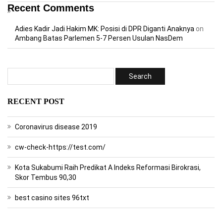
Recent Comments
Adies Kadir Jadi Hakim MK: Posisi di DPR Diganti Anaknya
on
Ambang Batas Parlemen 5-7 Persen Usulan NasDem
RECENT POST
Coronavirus disease 2019
cw-check-https://test.com/
Kota Sukabumi Raih Predikat A Indeks Reformasi Birokrasi,
Skor Tembus 90,30
best casino sites 96txt