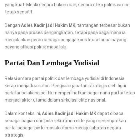
yang kuat. Meski secara hukum sah, secara etika politik isu ini
tetap sensitif.
Dengan
Adies Kadir jadi Hakim MK
, tantangan terbesar bukan
hanya pada proses pengangkatan, tetapi pada bagaimana ia
menjalankan peran sebagai penjaga konstitusi tanpa bayang-
bayang afiliasi politik masa lalu.
Partai Dan Lembaga Yudisial
Relasi antara partai politik dan lembaga yudisial di Indonesia
kerap menjadi sorotan. Pengisian jabatan strategis oleh figur
berlatar belakang politik memperlihatkan bagaimana partai tetap
menjadi aktor utama dalam sirkulasi elite nasional.
Dalam konteks ini,
Adies Kadir jadi Hakim MK
dapat dibaca
sebagai bagian dari pola rekrutmen elite yang menempatkan
partai sebagai pintu masuk utama menuju jabatan negara
strategis.