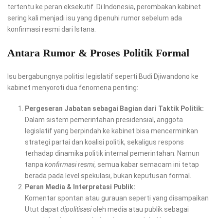
tertentu ke peran eksekutif. Di Indonesia, perombakan kabinet
sering kali menjadi isu yang dipenuhi rumor sebelum ada
konfirmasi resmi dari Istana.
Antara Rumor & Proses Politik Formal
Isu bergabungnya politisi legislatif seperti Budi Djiwandono ke
kabinet menyoroti dua fenomena penting:
Pergeseran Jabatan sebagai Bagian dari Taktik Politik:
Dalam sistem pemerintahan presidensial, anggota
legislatif yang berpindah ke kabinet bisa mencerminkan
strategi partai dan koalisi politik, sekaligus respons
terhadap dinamika politik internal pemerintahan. Namun
tanpa
konfirmasi resmi
, semua kabar semacam ini tetap
berada pada level spekulasi, bukan keputusan formal.
Peran Media & Interpretasi Publik:
Komentar spontan atau gurauan seperti yang disampaikan
Utut dapat
dipolitisasi
oleh media atau publik sebagai