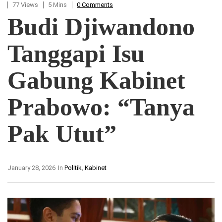
77 Views
5 Mins
0 Comments
Budi Djiwandono
Tanggapi Isu
Gabung Kabinet
Prabowo: “Tanya
Pak Utut”
January 28, 2026
In
Politik
,
Kabinet