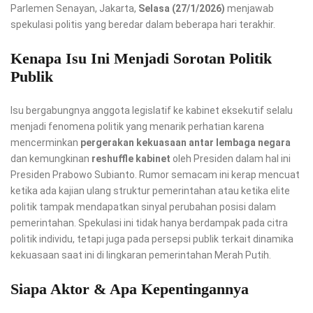
Parlemen Senayan, Jakarta,
Selasa (27/1/2026)
menjawab
spekulasi politis yang beredar dalam beberapa hari terakhir.
Kenapa Isu Ini Menjadi Sorotan Politik
Publik
Isu bergabungnya anggota legislatif ke kabinet eksekutif selalu
menjadi fenomena politik yang menarik perhatian karena
mencerminkan
pergerakan kekuasaan antar lembaga negara
dan kemungkinan
reshuffle kabinet
oleh Presiden dalam hal ini
Presiden Prabowo Subianto. Rumor semacam ini kerap mencuat
ketika ada kajian ulang struktur pemerintahan atau ketika elite
politik tampak mendapatkan sinyal perubahan posisi dalam
pemerintahan. Spekulasi ini tidak hanya berdampak pada citra
politik individu, tetapi juga pada persepsi publik terkait dinamika
kekuasaan saat ini di lingkaran pemerintahan Merah Putih.
Siapa Aktor & Apa Kepentingannya