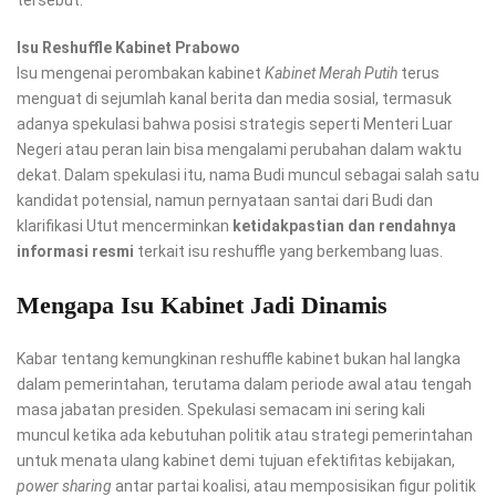
Isu Reshuffle Kabinet Prabowo
Isu mengenai perombakan kabinet
Kabinet Merah Putih
terus
menguat di sejumlah kanal berita dan media sosial, termasuk
adanya spekulasi bahwa posisi strategis seperti Menteri Luar
Negeri atau peran lain bisa mengalami perubahan dalam waktu
dekat. Dalam spekulasi itu, nama Budi muncul sebagai salah satu
kandidat potensial, namun pernyataan santai dari Budi dan
klarifikasi Utut mencerminkan
ketidakpastian dan rendahnya
informasi resmi
terkait isu reshuffle yang berkembang luas.
Mengapa Isu Kabinet Jadi Dinamis
Kabar tentang kemungkinan reshuffle kabinet bukan hal langka
dalam pemerintahan, terutama dalam periode awal atau tengah
masa jabatan presiden. Spekulasi semacam ini sering kali
muncul ketika ada kebutuhan politik atau strategi pemerintahan
untuk menata ulang kabinet demi tujuan efektifitas kebijakan,
power sharing
antar partai koalisi, atau memposisikan figur politik