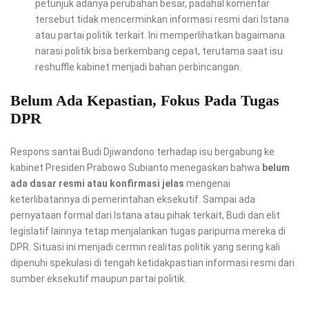
petunjuk adanya perubahan besar, padahal komentar
tersebut tidak mencerminkan informasi resmi dari Istana
atau partai politik terkait. Ini memperlihatkan bagaimana
narasi politik bisa berkembang cepat, terutama saat isu
reshuffle kabinet menjadi bahan perbincangan.
Belum Ada Kepastian, Fokus Pada Tugas
DPR
Respons santai Budi Djiwandono terhadap isu bergabung ke
kabinet Presiden Prabowo Subianto menegaskan bahwa
belum
ada dasar resmi atau konfirmasi jelas
mengenai
keterlibatannya di pemerintahan eksekutif. Sampai ada
pernyataan formal dari Istana atau pihak terkait, Budi dan elit
legislatif lainnya tetap menjalankan tugas paripurna mereka di
DPR. Situasi ini menjadi cermin realitas politik yang sering kali
dipenuhi spekulasi di tengah ketidakpastian informasi resmi dari
sumber eksekutif maupun partai politik.