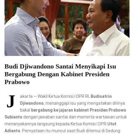
Budi Djiwandono Santai Menyikapi Isu
Bergabung Dengan Kabinet Presiden
Prabowo
J
akarta — Wakil Ketua Komisi I DPR RI,
Budisatrio
Djiwandono
, menanggapi isu yang mengatakan dirinya
bakal
bergabung ke jajaran kabinet Presiden Prabowo
Subianto
dengan jawaban santai dan meminta wartawan untuk
menanyakannya langsung kepada Ketua Komisi I DPR
Utut
Adianto
. Pernyataan itu muncul saat Budi ditemui di Gedung