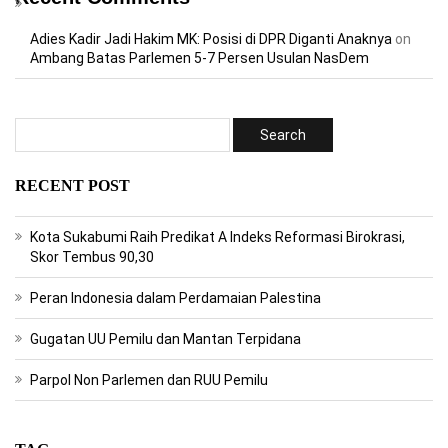
Adies Kadir Jadi Hakim MK: Posisi di DPR Diganti Anaknya
on
Ambang Batas Parlemen 5-7 Persen Usulan NasDem
RECENT POST
Kota Sukabumi Raih Predikat A Indeks Reformasi Birokrasi,
Skor Tembus 90,30
Peran Indonesia dalam Perdamaian Palestina
Gugatan UU Pemilu dan Mantan Terpidana
Parpol Non Parlemen dan RUU Pemilu