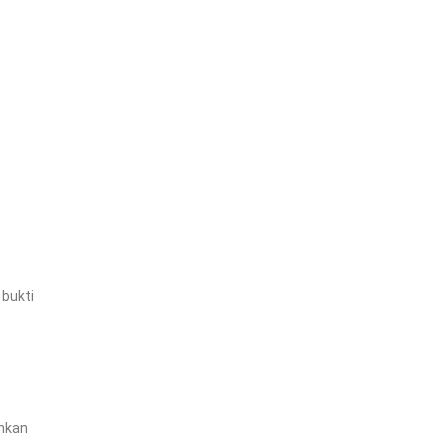
 bukti
ankan