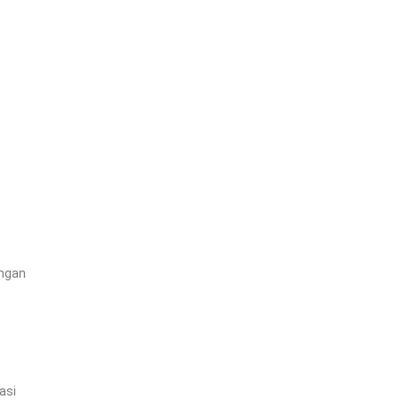
ingan
asi