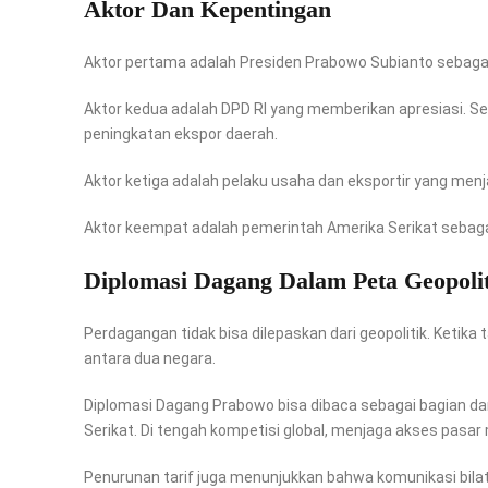
Aktor Dan Kepentingan
Aktor pertama adalah Presiden Prabowo Subianto sebagai 
Aktor kedua adalah DPD RI yang memberikan apresiasi. S
peningkatan ekspor daerah.
Aktor ketiga adalah pelaku usaha dan eksportir yang menj
Aktor keempat adalah pemerintah Amerika Serikat sebag
Diplomasi Dagang Dalam Peta Geopoli
Perdagangan tidak bisa dilepaskan dari geopolitik. Ketik
antara dua negara.
Diplomasi Dagang Prabowo bisa dibaca sebagai bagian d
Serikat. Di tengah kompetisi global, menjaga akses pasar m
Penurunan tarif juga menunjukkan bahwa komunikasi bilate