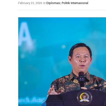
February 23, 2026
In
Diplomasi
,
Politik Internasional