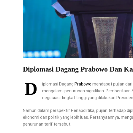
Diplomasi Dagang Prabowo Dan Kal
D
iplomasi Dagang
Prabowo
mendapat pujian dari 
mengalami penurunan signifikan. Pemberitaan S
negosiasi tingkat tinggi yang dilakukan Presid
Namun dalam perspektif Penapolitika, pujian terhadap diplo
ekonomi dan politik yang lebih luas. Pertanyaannya, menga
penurunan tarif tersebut.