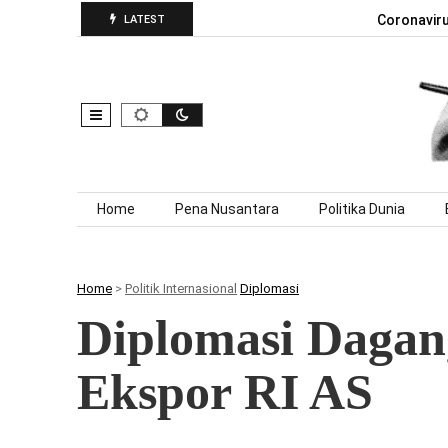
Coronavir
LATEST
Skip to content
Home
Pena Nusantara
Politika Dunia
Home
>
Politik Internasional
Diplomasi
Diplomasi Dagan
Ekspor RI AS