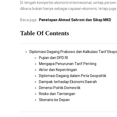
Di tengah kompetisi ekonomi internasional, setiap persen t
dibaca bukan hanya sebagai capaian ekonomi, tetapi juga
Baca juga :
Penetapan Ahmad Sahroni dan Sikap MKD
Table Of Contents
Diplomasi Dagang Prabowo dan Kalkulasi Tarif Ekspo
Pujian dari DPD RI
Mengapa Penurunan Tarif Penting
Aktor dan Kepentingan
Diplomasi Dagang dalam Peta Geopolitik
Dampak terhadap Ekonomi Daerah
Dimensi Politik Domestik
Risiko dan Tantangan
Skenario ke Depan