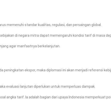
harus memenuhi standar kualitas, regulasi, dan persaingan global.
kebijakan di negara mitra dapat memengaruhi kondisi tarif di masa de
anjang agar manfaatnya berkelanjutan.
da peningkatan ekspor, maka diplomasi ini akan menjadi referensi kebi
aka evaluasi lanjutan diperlukan untuk memperluas dampak.
al angka tarif. Ia adalah bagian dari upaya Indonesia memperkuat pos