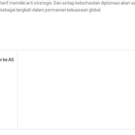
arif memiliki arti strategis. Dan setiap keberhasilan diplomasi akan se
 sebagai langkah dalam permainan kekuasaan global.
r ke AS