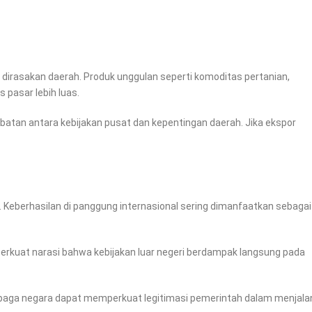
irasakan daerah. Produk unggulan seperti komoditas pertanian,
pasar lebih luas.
batan antara kebijakan pusat dan kepentingan daerah. Jika ekspor
. Keberhasilan di panggung internasional sering dimanfaatkan sebagai
rkuat narasi bahwa kebijakan luar negeri berdampak langsung pada
embaga negara dapat memperkuat legitimasi pemerintah dalam menjal