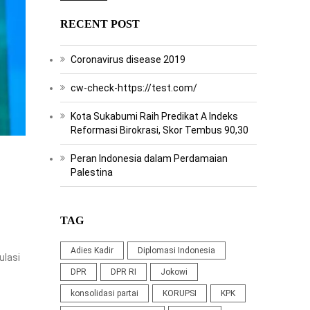
RECENT POST
Coronavirus disease 2019
cw-check-https://test.com/
Kota Sukabumi Raih Predikat A Indeks
Reformasi Birokrasi, Skor Tembus 90,30
Peran Indonesia dalam Perdamaian
Palestina
TAG
Adies Kadir
Diplomasi Indonesia
ulasi
DPR
DPR RI
Jokowi
konsolidasi partai
KORUPSI
KPK