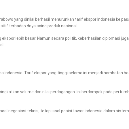
bowo yang dinilai berhasil menurunkan tarif ekspor Indonesia ke pas
sitif terhadap daya saing produk nasional.
ekspor lebih besar. Namun secara politik, keberhasilan diplomasi juga
al.
 Indonesia. Tarif ekspor yang tinggi selama ini menjadi hambatan ba
eningkatkan volume dan nilai perdagangan. Ini berdampak pada pertu
oal negosiasi teknis, tetapi soal posisi tawar Indonesia dalam sistem