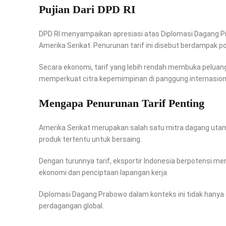
Pujian Dari DPD RI
DPD RI menyampaikan apresiasi atas Diplomasi Dagang Pra
Amerika Serikat. Penurunan tarif ini disebut berdampak po
Secara ekonomi, tarif yang lebih rendah membuka peluang 
memperkuat citra kepemimpinan di panggung internasion
Mengapa Penurunan Tarif Penting
Amerika Serikat merupakan salah satu mitra dagang utama
produk tertentu untuk bersaing.
Dengan turunnya tarif, eksportir Indonesia berpotensi m
ekonomi dan penciptaan lapangan kerja.
Diplomasi Dagang Prabowo dalam konteks ini tidak hanya s
perdagangan global.