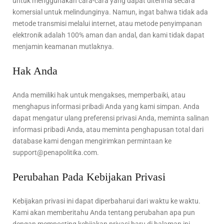
untuk menggunakan cara-cara yang dapat diterima secara
komersial untuk melindunginya. Namun, ingat bahwa tidak ada
metode transmisi melalui internet, atau metode penyimpanan
elektronik adalah 100% aman dan andal, dan kami tidak dapat
menjamin keamanan mutlaknya.
Hak Anda
Anda memiliki hak untuk mengakses, memperbaiki, atau
menghapus informasi pribadi Anda yang kami simpan. Anda
dapat mengatur ulang preferensi privasi Anda, meminta salinan
informasi pribadi Anda, atau meminta penghapusan total dari
database kami dengan mengirimkan permintaan ke
support@penapolitika.com
.
Perubahan Pada Kebijakan Privasi
Kebijakan privasi ini dapat diperbaharui dari waktu ke waktu.
Kami akan memberitahu Anda tentang perubahan apa pun
dengan memposting kebijakan privasi baru di halaman ini.