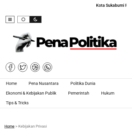
Kota Sukabumi Raih
Skip to content
Home
Pena Nusantara
Politika Dunia
Ekonomi & Kebijakan Publik
Pemerintah
Hukum
Tips & Tricks
Home
> Kebijakan Privasi