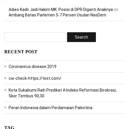
Adies Kadir Jadi Hakim MK: Posisi di DPR Diganti Anaknya
on
Ambang Batas Parlemen 5-7 Persen Usulan NasDem
RECENT POST
Coronavirus disease 2019
cw-check-https://test.com/
Kota Sukabumi Raih Predikat A Indeks Reformasi Birokrasi,
Skor Tembus 90,30
Peran Indonesia dalam Perdamaian Palestina
TAG