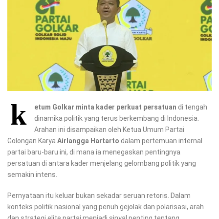
k
etum Golkar minta kader perkuat persatuan
di tengah
dinamika politik yang terus berkembang di Indonesia.
Arahan ini disampaikan oleh Ketua Umum Partai
Golongan Karya
Airlangga Hartarto
dalam pertemuan internal
partai baru-baru ini, di mana ia menegaskan pentingnya
persatuan di antara kader menjelang gelombang politik yang
semakin intens.
Pernyataan itu keluar bukan sekadar seruan retoris. Dalam
konteks politik nasional yang penuh gejolak dan polarisasi, arah
dan strategi elite partai menjadi sinyal penting tentang