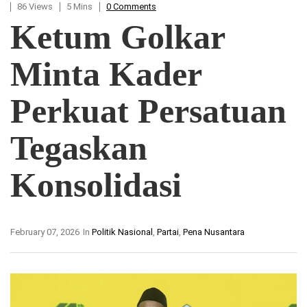
86 Views
5 Mins
0 Comments
Ketum Golkar
Minta Kader
Perkuat Persatuan
Tegaskan
Konsolidasi
February 07, 2026
In
Politik Nasional
,
Partai
,
Pena Nusantara