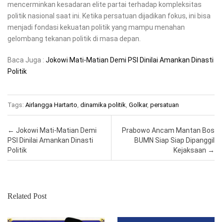
mencerminkan kesadaran elite partai terhadap kompleksitas
politik nasional saat ini. Ketika persatuan dijadikan fokus, ini bisa
menjadi fondasi kekuatan politik yang mampu menahan
gelombang tekanan politik di masa depan.
Baca Juga :
Jokowi Mati-Matian Demi PSI Dinilai Amankan Dinasti
Politik
Tags:
Airlangga Hartarto
,
dinamika politik
,
Golkar
,
persatuan
Post navigation
←
Jokowi Mati-Matian Demi
Prabowo Ancam Mantan Bos
PSI Dinilai Amankan Dinasti
BUMN Siap Siap Dipanggil
Politik
Kejaksaan
→
Related Post