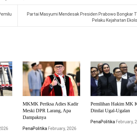
Pemilu
Partai Masyumi Mendesak Presiden Prabowo Bongkar 
Pelaku Kejahatan Ekol
MKMK Periksa Adies Kadir
Pemilihan Hakim MK K
Meski DPR Larang, Apa
Dinilai Ugal-Ugalan
Dampaknya
PenaPolitika
February, 
 2026
PenaPolitika
February, 2026