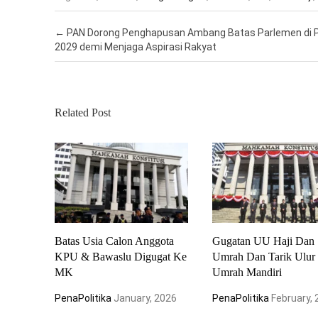
Post navigation
←
PAN Dorong Penghapusan Ambang Batas Parlemen di 
2029 demi Menjaga Aspirasi Rakyat
Related Post
Batas Usia Calon Anggota
Gugatan UU Haji Dan
KPU & Bawaslu Digugat Ke
Umrah Dan Tarik Ulur
MK
Umrah Mandiri
PenaPolitika
January, 2026
PenaPolitika
February,