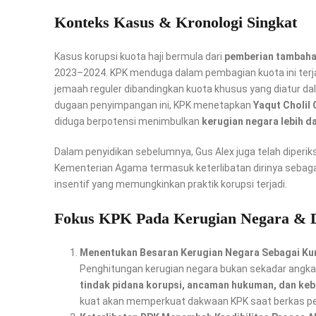
Konteks Kasus & Kronologi Singkat
Kasus korupsi kuota haji bermula dari
pemberian tambahan
2023–2024. KPK menduga dalam pembagian kuota ini terja
jemaah reguler dibandingkan kuota khusus yang diatur d
dugaan penyimpangan ini, KPK menetapkan
Yaqut Cholil
diduga berpotensi menimbulkan
kerugian negara lebih dar
Dalam penyidikan sebelumnya, Gus Alex juga telah diperik
Kementerian Agama termasuk keterlibatan dirinya sebagai
insentif yang memungkinkan praktik korupsi terjadi.
Fokus KPK Pada Kerugian Negara &
Menentukan Besaran Kerugian Negara Sebagai Kun
Penghitungan kerugian negara bukan sekadar angka
tindak pidana korupsi, ancaman hukuman, dan keb
kuat akan memperkuat dakwaan KPK saat berkas per