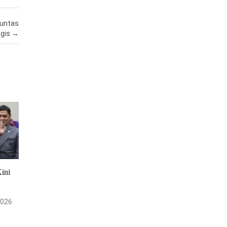
Tuntas
ogis
→
ini
2026