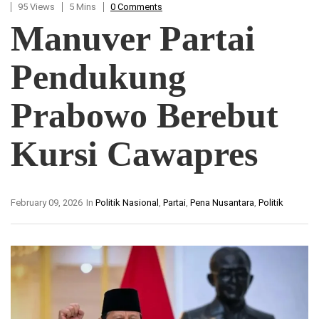
95 Views
5 Mins
0 Comments
Manuver Partai
Pendukung
Prabowo Berebut
Kursi Cawapres
February 09, 2026
In
Politik Nasional
,
Partai
,
Pena Nusantara
,
Politik