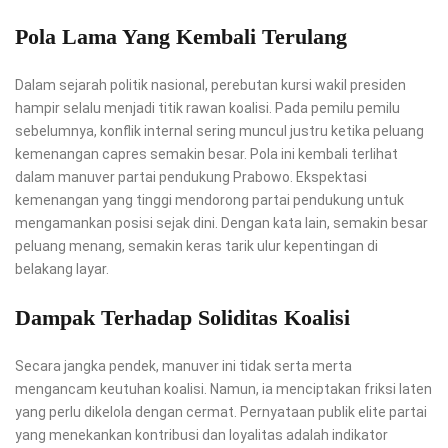
Pola Lama Yang Kembali Terulang
Dalam sejarah politik nasional, perebutan kursi wakil presiden
hampir selalu menjadi titik rawan koalisi. Pada pemilu pemilu
sebelumnya, konflik internal sering muncul justru ketika peluang
kemenangan capres semakin besar. Pola ini kembali terlihat
dalam manuver partai pendukung Prabowo. Ekspektasi
kemenangan yang tinggi mendorong partai pendukung untuk
mengamankan posisi sejak dini. Dengan kata lain, semakin besar
peluang menang, semakin keras tarik ulur kepentingan di
belakang layar.
Dampak Terhadap Soliditas Koalisi
Secara jangka pendek, manuver ini tidak serta merta
mengancam keutuhan koalisi. Namun, ia menciptakan friksi laten
yang perlu dikelola dengan cermat. Pernyataan publik elite partai
yang menekankan kontribusi dan loyalitas adalah indikator