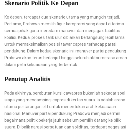
Skenario Politik Ke Depan
Ke depan, terdapat dua skenario utama yang mungkin terjadi.
Pertama, Prabowo memilih figur kompromi yang dapat diterima
semua pihak guna meredam manuver dan menjaga stabilitas
koalisi. Kedua, proses tarik ulur dibiarkan berlangsung lebih lama
untuk memaksimalkan posisi tawar capres terhadap partai
pendukung. Dalam kedua skenario ini, manuver partai pendukung
Prabowo akan terus berlanjut hingga seluruh aktor merasa aman
dalam peta kekuasaan yang terbentuk.
Penutup Analitis
Pada akhirnya, perebutan kursi cawapres bukanlah sekadar soal
siapa yang mendampingi capres di kertas suara. Ia adalah arena
utama pertarungan elit untuk menentukan arah kekuasaan
nasional. Manuver partai pendukung Prabowo menjadi cermin
bagaimana politik bekerja jauh sebelum pemilih datang ke bilik
suara. Di balik narasi persatuan dan soliditas, terdapat negosiasi