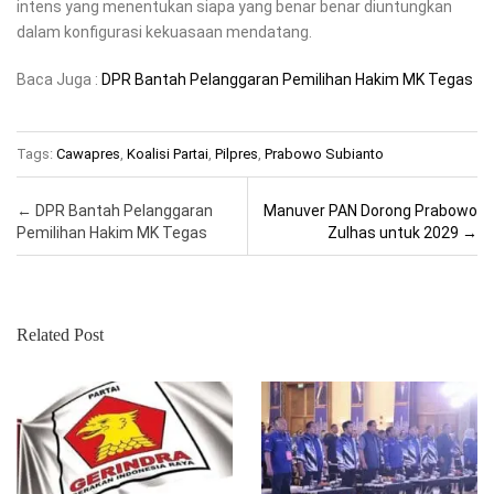
intens yang menentukan siapa yang benar benar diuntungkan
dalam konfigurasi kekuasaan mendatang.
Baca Juga :
DPR Bantah Pelanggaran Pemilihan Hakim MK Tegas
Tags:
Cawapres
,
Koalisi Partai
,
Pilpres
,
Prabowo Subianto
Post navigation
←
DPR Bantah Pelanggaran
Manuver PAN Dorong Prabowo
Pemilihan Hakim MK Tegas
Zulhas untuk 2029
→
Related Post