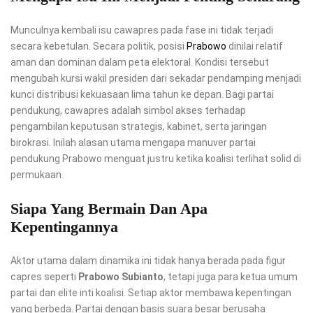
Munculnya kembali isu cawapres pada fase ini tidak terjadi
secara kebetulan. Secara politik, posisi
Prabowo
dinilai relatif
aman dan dominan dalam peta elektoral. Kondisi tersebut
mengubah kursi wakil presiden dari sekadar pendamping menjadi
kunci distribusi kekuasaan lima tahun ke depan. Bagi partai
pendukung, cawapres adalah simbol akses terhadap
pengambilan keputusan strategis, kabinet, serta jaringan
birokrasi. Inilah alasan utama mengapa manuver partai
pendukung Prabowo menguat justru ketika koalisi terlihat solid di
permukaan.
Siapa Yang Bermain Dan Apa
Kepentingannya
Aktor utama dalam dinamika ini tidak hanya berada pada figur
capres seperti
Prabowo Subianto
, tetapi juga para ketua umum
partai dan elite inti koalisi. Setiap aktor membawa kepentingan
yang berbeda. Partai dengan basis suara besar berusaha