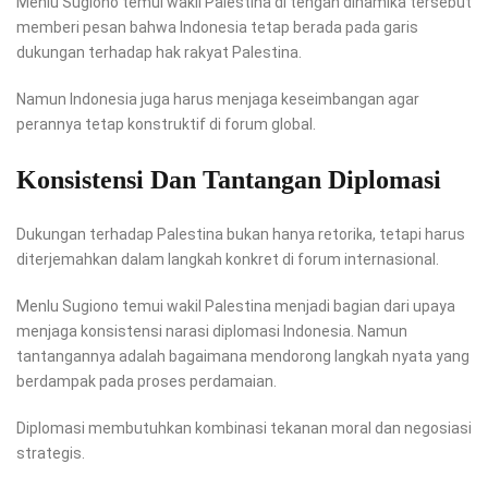
Menlu Sugiono temui wakil Palestina di tengah dinamika tersebut
memberi pesan bahwa Indonesia tetap berada pada garis
dukungan terhadap hak rakyat Palestina.
Namun Indonesia juga harus menjaga keseimbangan agar
perannya tetap konstruktif di forum global.
Konsistensi Dan Tantangan Diplomasi
Dukungan terhadap Palestina bukan hanya retorika, tetapi harus
diterjemahkan dalam langkah konkret di forum internasional.
Menlu Sugiono temui wakil Palestina menjadi bagian dari upaya
menjaga konsistensi narasi diplomasi Indonesia. Namun
tantangannya adalah bagaimana mendorong langkah nyata yang
berdampak pada proses perdamaian.
Diplomasi membutuhkan kombinasi tekanan moral dan negosiasi
strategis.