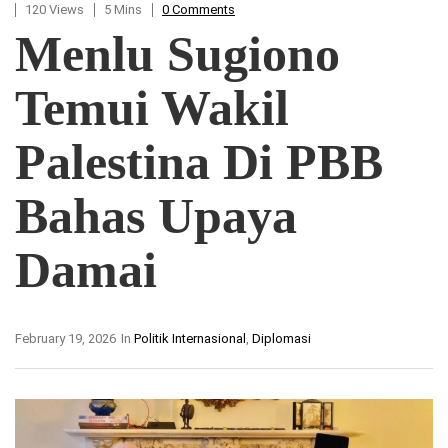
120 Views
5 Mins
0 Comments
Menlu Sugiono
Temui Wakil
Palestina Di PBB
Bahas Upaya
Damai
February 19, 2026
In
Politik Internasional
,
Diplomasi