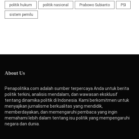
politik hukum
politik nasional
Prabowo Subianto
PSI
sistem pemilu
About Us
Penapolitika.com adalah sumber terpercaya Anda untuk berita
politik terkini, analisis mendalam, dan wawasan eksklusif
tentang dinamika politik di Indonesia. Kami berkomitmen untuk
menyajikan jurnalisme berkualitas yang mendidik,
memberdayakan, dan memengaruhi pembaca yang ingin
memahami lebih dalam tentang isu politik yang mempengaruhi
negara dan dunia.