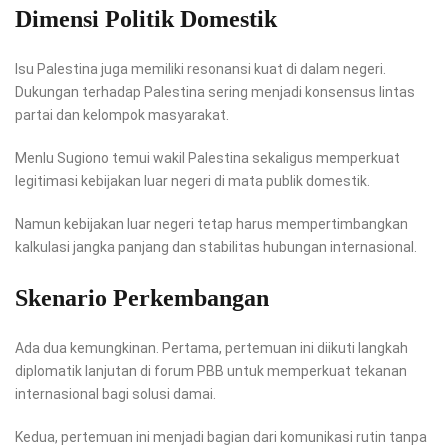
Dimensi Politik Domestik
Isu Palestina juga memiliki resonansi kuat di dalam negeri.
Dukungan terhadap Palestina sering menjadi konsensus lintas
partai dan kelompok masyarakat.
Menlu Sugiono temui wakil Palestina sekaligus memperkuat
legitimasi kebijakan luar negeri di mata publik domestik.
Namun kebijakan luar negeri tetap harus mempertimbangkan
kalkulasi jangka panjang dan stabilitas hubungan internasional.
Skenario Perkembangan
Ada dua kemungkinan. Pertama, pertemuan ini diikuti langkah
diplomatik lanjutan di forum PBB untuk memperkuat tekanan
internasional bagi solusi damai.
Kedua, pertemuan ini menjadi bagian dari komunikasi rutin tanpa