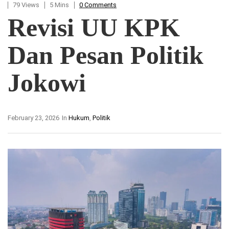
79 Views
5 Mins
0 Comments
Revisi UU KPK
Dan Pesan Politik
Jokowi
February 23, 2026
In
Hukum
,
Politik