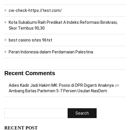
cw-check-https://test.com/
Kota Sukabumi Raih Predikat A Indeks Reformasi Birokrasi,
Skor Tembus 90,30
best casino sites 96txt
Peran Indonesia dalam Perdamaian Palestina
Recent Comments
Adies Kadir Jadi Hakim MK: Posisi di DPR Diganti Anaknya
on
Ambang Batas Parlemen 5-7 Persen Usulan NasDem
RECENT POST