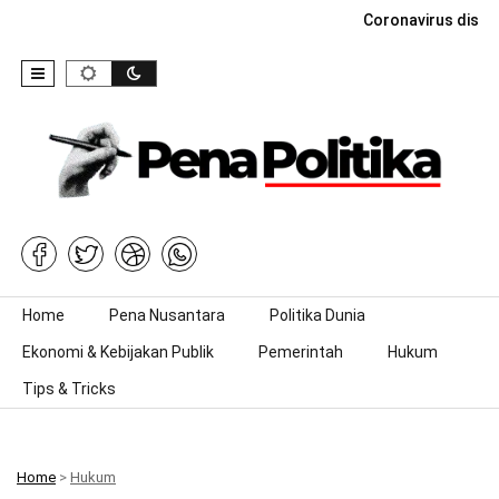
Coronavirus dise
Skip to content
Home
Pena Nusantara
Politika Dunia
Ekonomi & Kebijakan Publik
Pemerintah
Hukum
Tips & Tricks
Home
>
Hukum