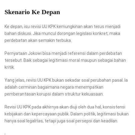
Skenario Ke Depan
Ke depan, isu revisi UU KPK kemungkinan akan terus menjadi
bahan diskusi. Jika muncul dorongan legislasi konkret, maka
perdebatan akan semakin terbuka.
Pernyataan Jokowi bisa menjadi referensi dalam perdebatan
tersebut. Baik sebagai legitimasi moral maupun sebagai bahan
kritik.
Yang jelas, revisi UU KPK bukan sekadar soal perubahan pasal. Ia
adalah cerminan bagaimana negara menempatkan
pemberantasan korupsi dalam struktur kekuasaan.
Revisi UU KPK pada akhirnya akan diuji oleh dua hal, konsistensi
kebijakan dan kepercayaan publik. Dalam politik, legitimasi bukan
hanya soal legalitas, tetapi juga soal persepsi dan keadilan.