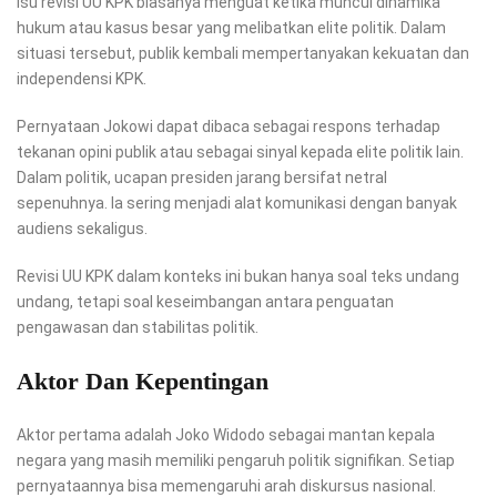
Isu revisi UU KPK biasanya menguat ketika muncul dinamika
hukum atau kasus besar yang melibatkan elite politik. Dalam
situasi tersebut, publik kembali mempertanyakan kekuatan dan
independensi KPK.
Pernyataan Jokowi dapat dibaca sebagai respons terhadap
tekanan opini publik atau sebagai sinyal kepada elite politik lain.
Dalam politik, ucapan presiden jarang bersifat netral
sepenuhnya. Ia sering menjadi alat komunikasi dengan banyak
audiens sekaligus.
Revisi UU KPK dalam konteks ini bukan hanya soal teks undang
undang, tetapi soal keseimbangan antara penguatan
pengawasan dan stabilitas politik.
Aktor Dan Kepentingan
Aktor pertama adalah Joko Widodo sebagai mantan kepala
negara yang masih memiliki pengaruh politik signifikan. Setiap
pernyataannya bisa memengaruhi arah diskursus nasional.