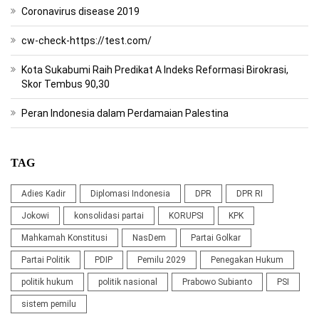
Coronavirus disease 2019
cw-check-https://test.com/
Kota Sukabumi Raih Predikat A Indeks Reformasi Birokrasi,
Skor Tembus 90,30
Peran Indonesia dalam Perdamaian Palestina
TAG
Adies Kadir
Diplomasi Indonesia
DPR
DPR RI
Jokowi
konsolidasi partai
KORUPSI
KPK
Mahkamah Konstitusi
NasDem
Partai Golkar
Partai Politik
PDIP
Pemilu 2029
Penegakan Hukum
politik hukum
politik nasional
Prabowo Subianto
PSI
sistem pemilu