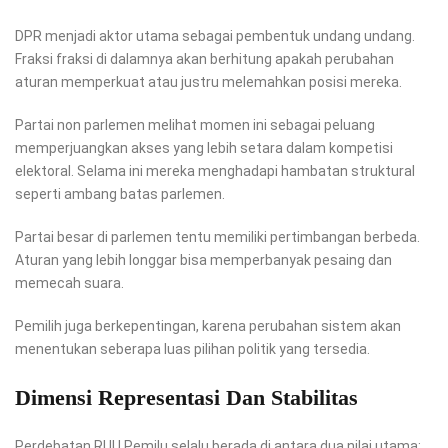
DPR menjadi aktor utama sebagai pembentuk undang undang.
Fraksi fraksi di dalamnya akan berhitung apakah perubahan
aturan memperkuat atau justru melemahkan posisi mereka.
Partai non parlemen melihat momen ini sebagai peluang
memperjuangkan akses yang lebih setara dalam kompetisi
elektoral. Selama ini mereka menghadapi hambatan struktural
seperti ambang batas parlemen.
Partai besar di parlemen tentu memiliki pertimbangan berbeda.
Aturan yang lebih longgar bisa memperbanyak pesaing dan
memecah suara.
Pemilih juga berkepentingan, karena perubahan sistem akan
menentukan seberapa luas pilihan politik yang tersedia.
Dimensi Representasi Dan Stabilitas
Perdebatan RUU Pemilu selalu berada di antara dua nilai utama: