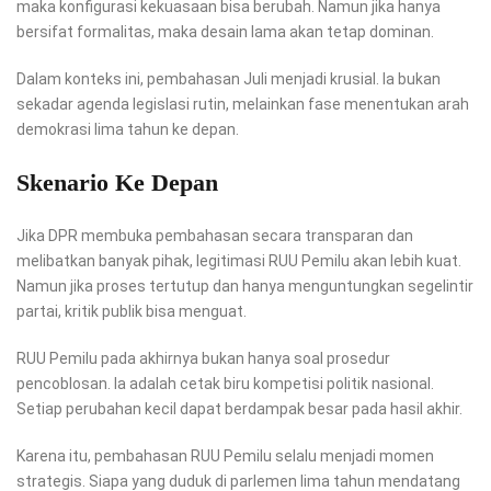
maka konfigurasi kekuasaan bisa berubah. Namun jika hanya
bersifat formalitas, maka desain lama akan tetap dominan.
Dalam konteks ini, pembahasan Juli menjadi krusial. Ia bukan
sekadar agenda legislasi rutin, melainkan fase menentukan arah
demokrasi lima tahun ke depan.
Skenario Ke Depan
Jika DPR membuka pembahasan secara transparan dan
melibatkan banyak pihak, legitimasi RUU Pemilu akan lebih kuat.
Namun jika proses tertutup dan hanya menguntungkan segelintir
partai, kritik publik bisa menguat.
RUU Pemilu pada akhirnya bukan hanya soal prosedur
pencoblosan. Ia adalah cetak biru kompetisi politik nasional.
Setiap perubahan kecil dapat berdampak besar pada hasil akhir.
Karena itu, pembahasan RUU Pemilu selalu menjadi momen
strategis. Siapa yang duduk di parlemen lima tahun mendatang