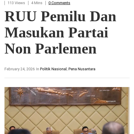
113 Views
4 Mins
0 Comments
RUU Pemilu Dan
Masukan Partai
Non Parlemen
February 24, 2026
In
Politik Nasional
,
Pena Nusantara