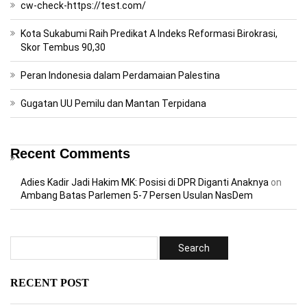
cw-check-https://test.com/
Kota Sukabumi Raih Predikat A Indeks Reformasi Birokrasi,
Skor Tembus 90,30
Peran Indonesia dalam Perdamaian Palestina
Gugatan UU Pemilu dan Mantan Terpidana
Recent Comments
Adies Kadir Jadi Hakim MK: Posisi di DPR Diganti Anaknya
on
Ambang Batas Parlemen 5-7 Persen Usulan NasDem
RECENT POST