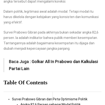
angka tersebut dapat mengalami koreksi.
Dalam politik, legitimasi awal adalah modal. Tetapi modal itu
harus dikelola dengan kebijakan yang konsisten dan komunikasi
yang efektif.
Survei Prabowo Gibran pada akhirnya bukan sekadar angka 82,6
persen. Ia adalah indikator bahwa publik memberi kesempatan.
Tantangannya adalah bagaimana kesempatan itu dijaga dan
diubah menjadi kepercayaan jangka panjang.
Baca Juga :
Golkar All In Prabowo dan Kalkulasi
Partai Lain
Table Of Contents
Survei Prabowo Gibran dan Peta Optimisme Politik
Angka 82,6 Persen sebagai Modal Politik