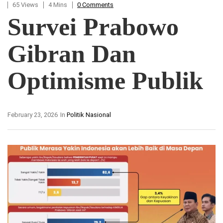
65 Views
4 Mins
0 Comments
Survei Prabowo
Gibran Dan
Optimisme Publik
February 23, 2026
In
Politik Nasional