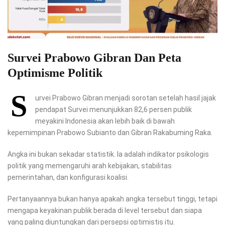
Survei Prabowo Gibran Dan Peta
Optimisme Politik
S
urvei Prabowo Gibran menjadi sorotan setelah hasil jajak
pendapat Survei menunjukkan 82,6 persen publik
meyakini Indonesia akan lebih baik di bawah
kepemimpinan Prabowo Subianto dan Gibran Rakabuming Raka.
Angka ini bukan sekadar statistik. Ia adalah indikator psikologis
politik yang memengaruhi arah kebijakan, stabilitas
pemerintahan, dan konfigurasi koalisi.
Pertanyaannya bukan hanya apakah angka tersebut tinggi, tetapi
mengapa keyakinan publik berada di level tersebut dan siapa
yang paling diuntungkan dari persepsi optimistis itu.