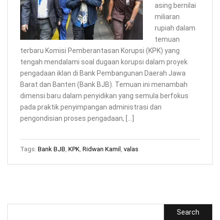
asing bernilai
miliaran
rupiah dalam
temuan
terbaru Komisi Pemberantasan Korupsi (KPK) yang
tengah mendalami soal dugaan korupsi dalam proyek
pengadaan iklan di Bank Pembangunan Daerah Jawa
Barat dan Banten (Bank BJB). Temuan ini menambah
dimensi baru dalam penyidikan yang semula berfokus
pada praktik penyimpangan administrasi dan
pengondisian proses pengadaan, […]
Tags:
Bank BJB
,
KPK
,
Ridwan Kamil
,
valas
Search