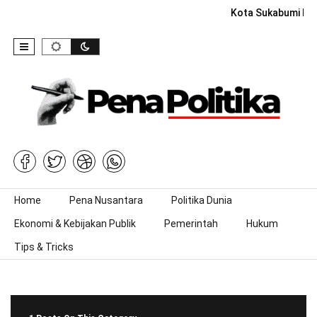
Kota Sukabumi Rai
Skip to content
Home
Pena Nusantara
Politika Dunia
Ekonomi & Kebijakan Publik
Pemerintah
Hukum
Tips & Tricks