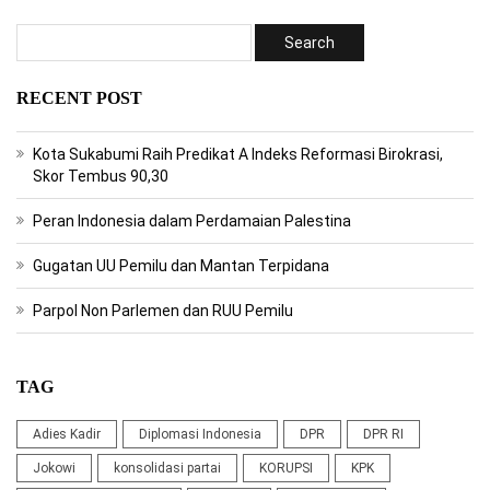
RECENT POST
Kota Sukabumi Raih Predikat A Indeks Reformasi Birokrasi,
Skor Tembus 90,30
Peran Indonesia dalam Perdamaian Palestina
Gugatan UU Pemilu dan Mantan Terpidana
Parpol Non Parlemen dan RUU Pemilu
TAG
Adies Kadir
Diplomasi Indonesia
DPR
DPR RI
Jokowi
konsolidasi partai
KORUPSI
KPK