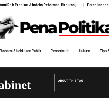
umi Raih Predikat A Indeks Reformasi Birokrasi,…
Peran Indone
Ekonomi & Kebijakan Publik
Pemerintah
Hukum
Tips 
abinet
ABOUT THIS TAG