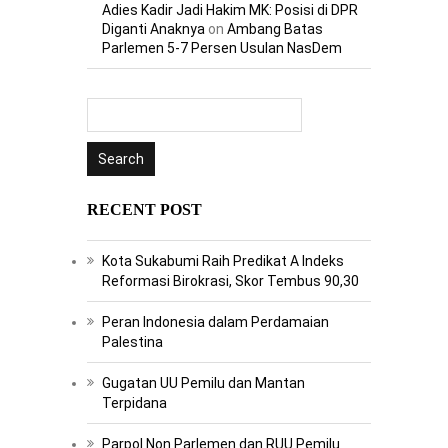
Adies Kadir Jadi Hakim MK: Posisi di DPR
Diganti Anaknya
on
Ambang Batas
Parlemen 5-7 Persen Usulan NasDem
RECENT POST
Kota Sukabumi Raih Predikat A Indeks
Reformasi Birokrasi, Skor Tembus 90,30
Peran Indonesia dalam Perdamaian
Palestina
Gugatan UU Pemilu dan Mantan
Terpidana
Parpol Non Parlemen dan RUU Pemilu