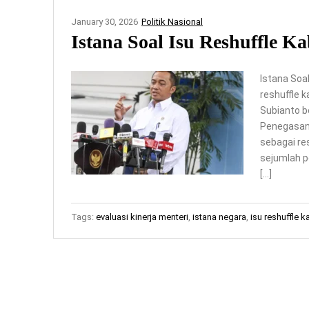
January 30, 2026
Politik Nasional
Istana Soal Isu Reshuffle Ka
Istana Soal
reshuffle 
Subianto b
Penegasan 
sebagai re
sejumlah p
[…]
Tags:
evaluasi kinerja menteri
,
istana negara
,
isu reshuffle k