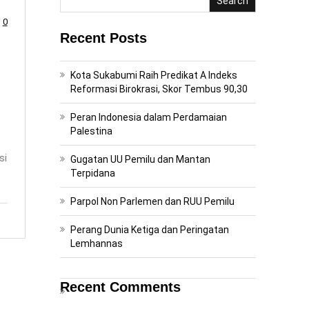
Search
0
Recent Posts
Kota Sukabumi Raih Predikat A Indeks
Reformasi Birokrasi, Skor Tembus 90,30
Peran Indonesia dalam Perdamaian
Palestina
si
Gugatan UU Pemilu dan Mantan
Terpidana
Parpol Non Parlemen dan RUU Pemilu
Perang Dunia Ketiga dan Peringatan
Lemhannas
Recent Comments