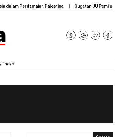
sia dalam Perdamaian Palestina
Gugatan UU Pemilu dan Mantan
& Tricks