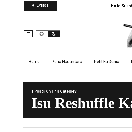
Kota Sukab
LATEST
Skip to content
Home
Pena Nusantara
Politika Dunia
1 Posts On This Category
Isu Reshuffle K