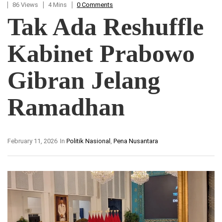
86 Views
4 Mins
0 Comments
Tak Ada Reshuffle
Kabinet Prabowo
Gibran Jelang
Ramadhan
February 11, 2026
In
Politik Nasional
,
Pena Nusantara