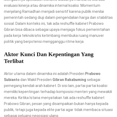
evaluasi kinerja atau dinamika internal koalisi. Momentum
menjelang Ramadhan menjadi sensitif karena publik menilai
pemerintah sedang diuji dalam pengendalian harga dan stabilitas
sosial. Dalam konteks ini, tak ada reshuffle kabinet Prabowo
Gibran bisa dibaca sebagai upaya menjaga fokus pemerintahan
pada kerja teknokratis ketimbang membuka ruang manuver
politik yang berpotensi mengganggu ritme kerja.
Aktor Kunci Dan Kepentingan Yang
Terlibat
Aktor utama dalam dinamika ini adalah Presiden
Prabowo
Subianto
dan Wakil Presiden
Gibran Rakabuming
sebagai
pemegang kendali arah kabinet. Di sisi lain, partai partai koalisi
memiliki kepentingan terhadap komposisi menteri yang mewakili
mereka. Ketika Istana menyatakan tak ada reshuffle kabinet
Prabowo Gibran, pesan yang disampaikan bukan hanya kepada
publik, tetapi juga kepada elite partai agar tidak membaca situasi
sebagai peluang negosiasi ulang.