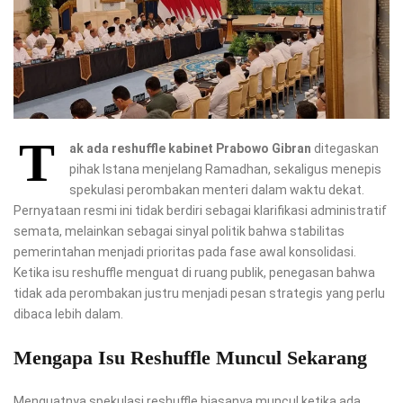
T
ak ada reshuffle kabinet Prabowo Gibran
ditegaskan
pihak Istana menjelang Ramadhan, sekaligus menepis
spekulasi perombakan menteri dalam waktu dekat.
Pernyataan resmi ini tidak berdiri sebagai klarifikasi administratif
semata, melainkan sebagai sinyal politik bahwa stabilitas
pemerintahan menjadi prioritas pada fase awal konsolidasi.
Ketika isu reshuffle menguat di ruang publik, penegasan bahwa
tidak ada perombakan justru menjadi pesan strategis yang perlu
dibaca lebih dalam.
Mengapa Isu Reshuffle Muncul Sekarang
Menguatnya spekulasi reshuffle biasanya muncul ketika ada