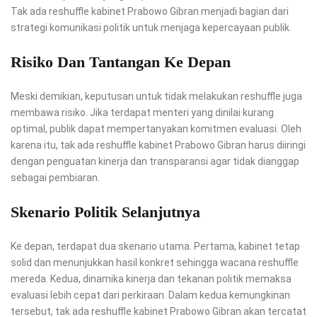
Tak ada reshuffle kabinet Prabowo Gibran menjadi bagian dari
strategi komunikasi politik untuk menjaga kepercayaan publik.
Risiko Dan Tantangan Ke Depan
Meski demikian, keputusan untuk tidak melakukan reshuffle juga
membawa risiko. Jika terdapat menteri yang dinilai kurang
optimal, publik dapat mempertanyakan komitmen evaluasi. Oleh
karena itu, tak ada reshuffle kabinet Prabowo Gibran harus diiringi
dengan penguatan kinerja dan transparansi agar tidak dianggap
sebagai pembiaran.
Skenario Politik Selanjutnya
Ke depan, terdapat dua skenario utama. Pertama, kabinet tetap
solid dan menunjukkan hasil konkret sehingga wacana reshuffle
mereda. Kedua, dinamika kinerja dan tekanan politik memaksa
evaluasi lebih cepat dari perkiraan. Dalam kedua kemungkinan
tersebut, tak ada reshuffle kabinet Prabowo Gibran akan tercatat