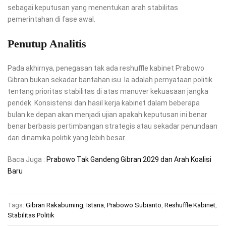
sebagai keputusan yang menentukan arah stabilitas
pemerintahan di fase awal.
Penutup Analitis
Pada akhirnya, penegasan tak ada reshuffle kabinet Prabowo
Gibran bukan sekadar bantahan isu. Ia adalah pernyataan politik
tentang prioritas stabilitas di atas manuver kekuasaan jangka
pendek. Konsistensi dan hasil kerja kabinet dalam beberapa
bulan ke depan akan menjadi ujian apakah keputusan ini benar
benar berbasis pertimbangan strategis atau sekadar penundaan
dari dinamika politik yang lebih besar.
Baca Juga :
Prabowo Tak Gandeng Gibran 2029 dan Arah Koalisi
Baru
Tags:
Gibran Rakabuming
,
Istana
,
Prabowo Subianto
,
Reshuffle Kabinet
,
Stabilitas Politik