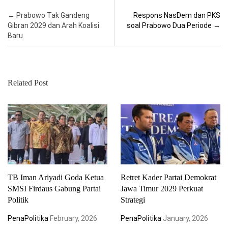
Post navigation
←
Prabowo Tak Gandeng
Respons NasDem dan PKS
Gibran 2029 dan Arah Koalisi
soal Prabowo Dua Periode
→
Baru
Related Post
TB Iman Ariyadi Goda Ketua
Retret Kader Partai Demokrat
SMSI Firdaus Gabung Partai
Jawa Timur 2029 Perkuat
Politik
Strategi
PenaPolitika
February, 2026
PenaPolitika
January, 2026