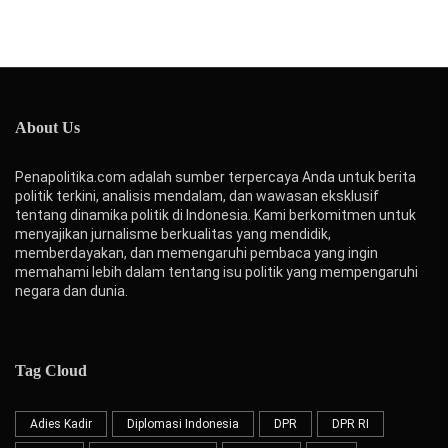
About Us
Penapolitika.com adalah sumber terpercaya Anda untuk berita
politik terkini, analisis mendalam, dan wawasan eksklusif
tentang dinamika politik di Indonesia. Kami berkomitmen untuk
menyajikan jurnalisme berkualitas yang mendidik,
memberdayakan, dan memengaruhi pembaca yang ingin
memahami lebih dalam tentang isu politik yang mempengaruhi
negara dan dunia.
Tag Cloud
Adies Kadir
Diplomasi Indonesia
DPR
DPR RI