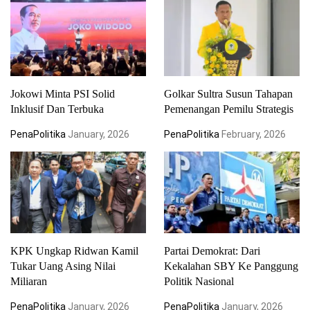
Jokowi Minta PSI Solid
Golkar Sultra Susun Tahapan
Inklusif Dan Terbuka
Pemenangan Pemilu Strategis
PenaPolitika
January, 2026
PenaPolitika
February, 2026
KPK Ungkap Ridwan Kamil
Partai Demokrat: Dari
Tukar Uang Asing Nilai
Kekalahan SBY Ke Panggung
Miliaran
Politik Nasional
PenaPolitika
January, 2026
PenaPolitika
January, 2026