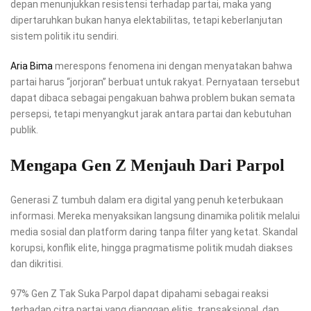
depan menunjukkan resistensi terhadap partai, maka yang
dipertaruhkan bukan hanya elektabilitas, tetapi keberlanjutan
sistem politik itu sendiri.
Aria Bima
merespons fenomena ini dengan menyatakan bahwa
partai harus “jorjoran” berbuat untuk rakyat. Pernyataan tersebut
dapat dibaca sebagai pengakuan bahwa problem bukan semata
persepsi, tetapi menyangkut jarak antara partai dan kebutuhan
publik.
Mengapa Gen Z Menjauh Dari Parpol
Generasi Z tumbuh dalam era digital yang penuh keterbukaan
informasi. Mereka menyaksikan langsung dinamika politik melalui
media sosial dan platform daring tanpa filter yang ketat. Skandal
korupsi, konflik elite, hingga pragmatisme politik mudah diakses
dan dikritisi.
97% Gen Z Tak Suka Parpol dapat dipahami sebagai reaksi
terhadap citra partai yang dianggap elitis, transaksional, dan