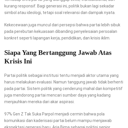
kurang responsif. Bagi generasi ini, politik bukan lagi sekadar
simbol atau ideologi, tetapi soal relevansi dan dampak nyata.
Kekecewaan juga muncul dari persepsi bahwa partai lebih sibuk
pada perebutan kekuasaan dibanding penyelesaian persoalan
konkret seperti lapangan kerja, pendidikan, dan krisis iklim.
Siapa Yang Bertanggung Jawab Atas
Krisis Ini
Partai politik sebagai institusi tentu menjadi aktor utama yang
harus melakukan evaluasi. Namun tanggung jawab tidak berhenti
pada partai. Sistem politik yang cenderung mahal dan kompetitif
juga mendorong partai mencari sumber daya yang kadang
menjauhkan mereka dari akar aspirasi.
97% Gen Z Tak Suka Parpol menjadi cermin bahwa pola
komunikasi dan kaderisasi partai belum mampu menjawab
ekspektasi generasi baru. Aria Bima sebagai politisi senior