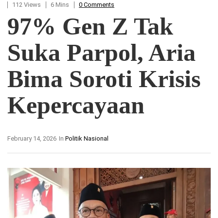
112 Views
6 Mins
0 Comments
97% Gen Z Tak
Suka Parpol, Aria
Bima Soroti Krisis
Kepercayaan
February 14, 2026
In
Politik Nasional