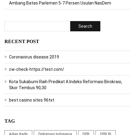
Ambang Batas Parlemen 5-7 Persen Usulan NasDem
RECENT POST
Coronavirus disease 2019
cw-check-https://test.com/
Kota Sukabumi Raih Predikat A Indeks Reformasi Birokrasi,
Skor Tembus 90,30
best casino sites 96txt
TAG
Adies Kadir
Diplomasi Indonesia
DPR
DPR RI