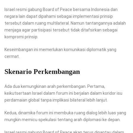
Israel resmi gabung Board of Peace bersama Indonesia dan
negara lain dapat dipahami sebagai implementasi prinsip
tersebut dalam ruang multilateral. Namun tantangannya adalah
menjaga agar partisipasi tersebut tidak ditafsirkan sebagai
kompromi prinsip.
Keseimbangan ini memerlukan komunikasi diplomatik yang
cermat.
Skenario Perkembangan
Ada dua kemungkinan arah perkembangan. Pertama,
keikutsertaan Israel dalam forum ini berjalan dalam koridor isu
perdamaian global tanpa implikasi bilateral lebih lanjut.
Kedua, dinamika forum ini membuka ruang dialog lebih luas yang
mungkin memicu spekulasi tentang arah diplomasi ke depan.
Israel resmi gabung Board of Peace akan terus dipantau dalam