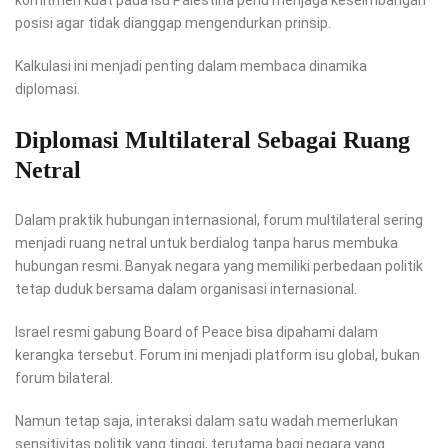
komitmen kuat pada isu Palestina perlu menjaga keseimbangan
posisi agar tidak dianggap mengendurkan prinsip.
Kalkulasi ini menjadi penting dalam membaca dinamika
diplomasi.
Diplomasi Multilateral Sebagai Ruang
Netral
Dalam praktik hubungan internasional, forum multilateral sering
menjadi ruang netral untuk berdialog tanpa harus membuka
hubungan resmi. Banyak negara yang memiliki perbedaan politik
tetap duduk bersama dalam organisasi internasional.
Israel resmi gabung Board of Peace bisa dipahami dalam
kerangka tersebut. Forum ini menjadi platform isu global, bukan
forum bilateral.
Namun tetap saja, interaksi dalam satu wadah memerlukan
sensitivitas politik yang tinggi, terutama bagi negara yang