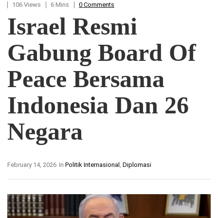
106 Views
6 Mins
0 Comments
Israel Resmi
Gabung Board Of
Peace Bersama
Indonesia Dan 26
Negara
February 14, 2026
In
Politik Internasional
,
Diplomasi