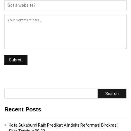
Search
Recent Posts
Kota Sukabumi Raih Predikat A Indeks Reformasi Birokrasi,
Skor Tembus 90,30