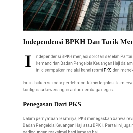
Independensi BPKH Dan Tarik Mena
I
ndependensi BPKH menjadi sorotan setelah Parta
kemandirian Badan Pengelola Keuangan Haji dalam
ini disampaikan melalui kanal resmi
PKS
dan meneka
Isu ini bukan sekadar perdebatan teknis legislasi. Ia men
konfigurasi kewenangan antara lembaga negara.
Penegasan Dari PKS
Dalam pernyataan resminya, PKS menegaskan bahwa revis
Badan Pengelola Keuangan Haji atau BPKH. Partai ini ju
perlindungan maksimal bagi jamaah haji.