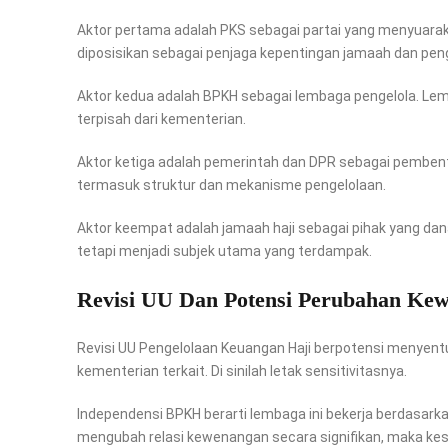
Aktor pertama adalah PKS sebagai partai yang menyuarakan
diposisikan sebagai penjaga kepentingan jamaah dan pen
Aktor kedua adalah BPKH sebagai lembaga pengelola. Lemb
terpisah dari kementerian.
Aktor ketiga adalah pemerintah dan DPR sebagai pemben
termasuk struktur dan mekanisme pengelolaan.
Aktor keempat adalah jamaah haji sebagai pihak yang dan
tetapi menjadi subjek utama yang terdampak.
Revisi UU Dan Potensi Perubahan Ke
Revisi UU Pengelolaan Keuangan Haji berpotensi menyentuh
kementerian terkait. Di sinilah letak sensitivitasnya.
Independensi BPKH berarti lembaga ini bekerja berdasarkan
mengubah relasi kewenangan secara signifikan, maka kes