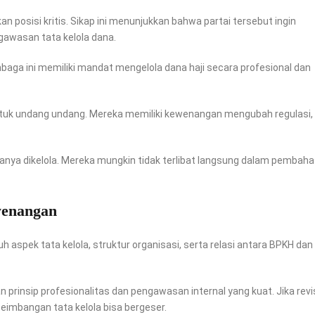
 posisi kritis. Sikap ini menunjukkan bahwa partai tersebut ingin
gawasan tata kelola dana.
aga ini memiliki mandat mengelola dana haji secara profesional dan
tuk undang undang. Mereka memiliki kewenangan mengubah regulasi,
anya dikelola. Mereka mungkin tidak terlibat langsung dalam pembaha
wenangan
 aspek tata kelola, struktur organisasi, serta relasi antara BPKH dan
 prinsip profesionalitas dan pengawasan internal yang kuat. Jika revi
eimbangan tata kelola bisa bergeser.