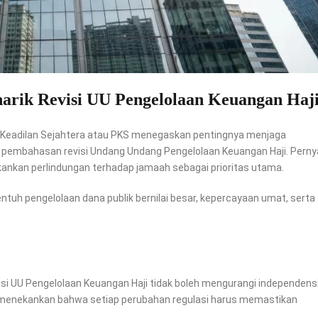
rik Revisi UU Pengelolaan Keuangan Haj
i Keadilan Sejahtera atau PKS menegaskan pentingnya menjaga
 pembahasan revisi Undang Undang Pengelolaan Keuangan Haji. Pern
nkan perlindungan terhadap jamaah sebagai prioritas utama.
yentuh pengelolaan dana publik bernilai besar, kepercayaan umat, serta
i UU Pengelolaan Keuangan Haji tidak boleh mengurangi independens
ga menekankan bahwa setiap perubahan regulasi harus memastikan