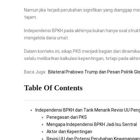
Namun jika terjadi perubahan signifikan yang dianggap 
tajam.
Independensi BPKH pada akhirnya bukan hanya soal struktu
mengelola dana umat.
Dalam konteks ini, sikap PKS menjadi bagian dari dinamika
selalu melibatkan kalkulasi kepentingan, tetapi pada akhir
Baca Juga :
Bilateral Prabowo Trump dan Pesan Politik Gl
Table Of Contents
Independensi BPKH dan Tarik Menarik Revisi UU Pen
Penegasan dari PKS
Mengapa Independensi BPKH Jadi Isu Sentral
Aktor dan Kepentingan
Revisi UU dan Potensi Perubahan Kewenangan