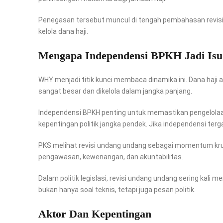
Penegasan tersebut muncul di tengah pembahasan revis
kelola dana haji.
Mengapa Independensi BPKH Jadi Isu 
WHY menjadi titik kunci membaca dinamika ini. Dana haji a
sangat besar dan dikelola dalam jangka panjang.
Independensi BPKH penting untuk memastikan pengelolaan 
kepentingan politik jangka pendek. Jika independensi terg
PKS melihat revisi undang undang sebagai momentum kru
pengawasan, kewenangan, dan akuntabilitas.
Dalam politik legislasi, revisi undang undang sering kali 
bukan hanya soal teknis, tetapi juga pesan politik.
Aktor Dan Kepentingan