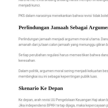
menjadi kunci.
PKS dalam narasinya menekankan bahwa revisi tidak b
Perlindungan Jamaah Sebagai Argume
Perlindungan jamaah menjadi argumen moral utama. Dana 
amanah dari jutaan calon jamaah yang menunggu giliran 
Setiap perubahan regulasi harus memastikan bahwa dana t
keresahan.
Dalam politik, argumen moral sering menjadi kekuatan b
membingkai isu ini sebagai kepentingan publik luas.
Skenario Ke Depan
Ke depan, arah revisi UU Pengelolaan Keuangan Haji aka
Jika independensi BPKH tetap dijaga, maka kepercayaan publ