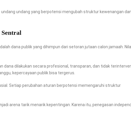
i undang undang yang berpotensi mengubah struktur kewenangan dan
Sentral
dalah dana publik yang dihimpun dari setoran jutaan calon jamaah. Nil
dana dilakukan secara profesional, transparan, dan tidak terinterve
anggu, kepercayaan publik bisa tergerus.
sial. Setiap perubahan aturan berpotensi memengaruhi struktur
menjadi arena tarik menarik kepentingan. Karena itu, penegasan indepen