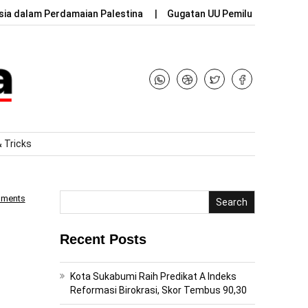
sia dalam Perdamaian Palestina
Gugatan UU Pemilu dan Mantan
& Tricks
mments
Search
Recent Posts
Kota Sukabumi Raih Predikat A Indeks
Reformasi Birokrasi, Skor Tembus 90,30