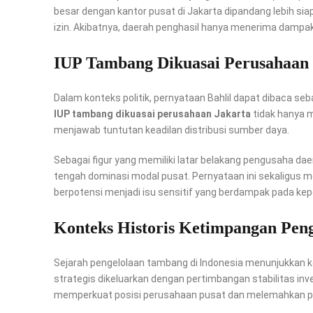
besar dengan kantor pusat di Jakarta dipandang lebih sia
izin. Akibatnya, daerah penghasil hanya menerima dampak
IUP Tambang Dikuasai Perusahaan J
Dalam konteks politik, pernyataan Bahlil dapat dibaca seb
IUP tambang dikuasai perusahaan Jakarta
tidak hanya m
menjawab tuntutan keadilan distribusi sumber daya.
Sebagai figur yang memiliki latar belakang pengusaha dae
tengah dominasi modal pusat. Pernyataan ini sekaligus m
berpotensi menjadi isu sensitif yang berdampak pada kep
Konteks Historis Ketimpangan Pen
Sejarah pengelolaan tambang di Indonesia menunjukkan ke
strategis dikeluarkan dengan pertimbangan stabilitas inv
memperkuat posisi perusahaan pusat dan melemahkan p