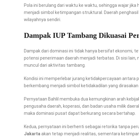
Pola ini berulang dari waktu ke waktu, sehingga wajar jika 
menjadi simbol ketimpangan struktural. Daerah penghasil s
wilayahnya sendiri.
Dampak IUP Tambang Dikuasai Per
Dampak dari dominasi ini tidak hanya bersifat ekonomi, teta
potensi penerimaan daerah menjadi terbatas. Di sisi lain,
muncul dari aktivitas tambang.
Kondisi ini memperlebar jurang ketidakpercayaan antara 
berkembang menjadi simbol ketidakadilan yang dirasakan 
Pernyataan Bahlil membuka dua kemungkinan arah kebijak
pengusaha daerah, koperasi, dan badan usaha milik daerah 
maka dominasi pusat dapat berkurang secara bertahap.
Kedua, pernyataan ini berhenti sebagai retorika tanpa peru
Jakarta
akan tetap menjadi realitas, sementara ketimpang