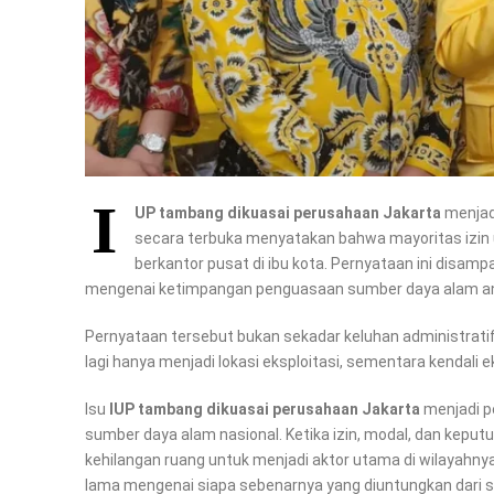
I
UP tambang dikuasai perusahaan Jakarta
menjadi
secara terbuka menyatakan bahwa mayoritas izin u
berkantor pusat di ibu kota. Pernyataan ini disa
mengenai ketimpangan penguasaan sumber daya alam an
Pernyataan tersebut bukan sekadar keluhan administratif
lagi hanya menjadi lokasi eksploitasi, sementara kendali e
Isu
IUP tambang dikuasai perusahaan Jakarta
menjadi p
sumber daya alam nasional. Ketika izin, modal, dan keput
kehilangan ruang untuk menjadi aktor utama di wilayahnya
lama mengenai siapa sebenarnya yang diuntungkan dari si