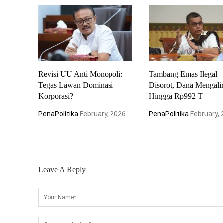
Revisi UU Anti Monopoli:
Tambang Emas Ilegal
Tegas Lawan Dominasi
Disorot, Dana Mengali
Korporasi?
Hingga Rp992 T
PenaPolitika
February, 2026
PenaPolitika
February,
Leave A Reply