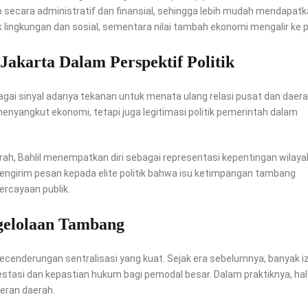
p secara administratif dan finansial, sehingga lebih mudah mendapat
 lingkungan dan sosial, sementara nilai tambah ekonomi mengalir ke 
akarta Dalam Perspektif Politik
agai sinyal adanya tekanan untuk menata ulang relasi pusat dan daera
enyangkut ekonomi, tetapi juga legitimasi politik pemerintah dalam
rah, Bahlil menempatkan diri sebagai representasi kepentingan wilaya
engirim pesan kepada elite politik bahwa isu ketimpangan tambang
ercayaan publik.
gelolaan Tambang
cenderungan sentralisasi yang kuat. Sejak era sebelumnya, banyak iz
estasi dan kepastian hukum bagi pemodal besar. Dalam praktiknya, hal 
eran daerah.