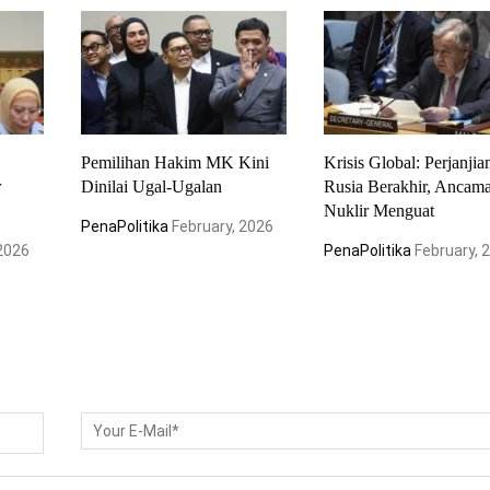
Pemilihan Hakim MK Kini
Krisis Global: Perjanji
r
Dinilai Ugal-Ugalan
Rusia Berakhir, Ancam
Nuklir Menguat
PenaPolitika
February, 2026
 2026
PenaPolitika
February, 