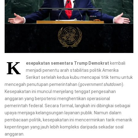
K
esepakatan sementara Trump Demokrat
kembali
menjadi penentu arah stabilitas politik Amerika
Serikat setelah kedua kubu mencapai titik temu untuk
mencegah penutupan pemerintahan (
government shutdown
).
Kesepakatan ini muncul menjelang tenggat pengesahan
anggaran yang berpotensi menghentikan operasional
pemerintah federal. Secara formal, langkah ini dibingkai sebagai
upaya menjaga kelangsungan layanan publik. Namun dalam
pembacaan politik, kesepakatan ini mencerminkan tarik-menarik
kepentingan yang jauh lebih kompleks daripada sekadar soal
anggaran.