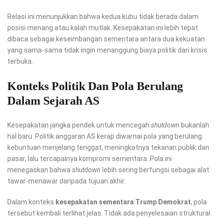
Relasi ini menunjukkan bahwa kedua kubu tidak berada dalam
posisi menang atau kalah mutlak. Kesepakatan ini lebih tepat
dibaca sebagai keseimbangan sementara antara dua kekuatan
yang sama-sama tidak ingin menanggung biaya politik dari krisis
terbuka.
Konteks Politik Dan Pola Berulang
Dalam Sejarah AS
Kesepakatan jangka pendek untuk mencegah
shutdown
bukanlah
hal baru. Politik anggaran AS kerap diwarnai pola yang berulang:
kebuntuan menjelang tenggat, meningkatnya tekanan publik dan
pasar, lalu tercapainya kompromi sementara. Pola ini
menegaskan bahwa
shutdown
lebih sering berfungsi sebagai alat
tawar-menawar daripada tujuan akhir.
Dalam konteks
kesepakatan sementara Trump Demokrat
, pola
tersebut kembali terlihat jelas. Tidak ada penyelesaian struktural