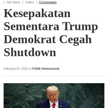
106 Views
5 Mins
0 Comments
Kesepakatan
Sementara Trump
Demokrat Cegah
Shutdown
February 01, 2026
In
Politik Internasional