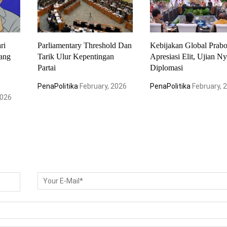
ri
Parliamentary Threshold Dan
Kebijakan Global Prab
Yang
Tarik Ulur Kepentingan
Apresiasi Elit, Ujian Ny
Partai
Diplomasi
PenaPolitika
February, 2026
PenaPolitika
February, 
2026