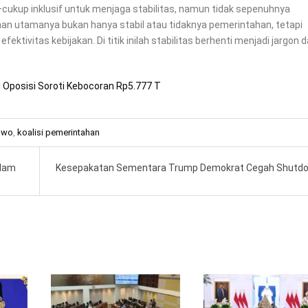
i—cukup inklusif untuk menjaga stabilitas, namun tidak sepenuhnya
han utamanya bukan hanya stabil atau tidaknya pemerintahan, tetapi
ktivitas kebijakan. Di titik inilah stabilitas berhenti menjadi jargon 
Oposisi Soroti Kebocoran Rp5.777 T
owo
,
koalisi pemerintahan
alam
Kesepakatan Sementara Trump Demokrat Cegah Shutd