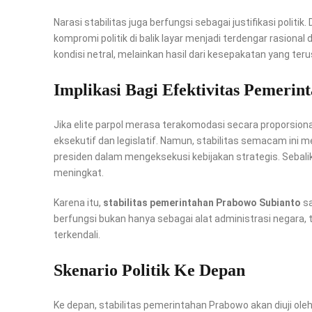
Narasi stabilitas juga berfungsi sebagai justifikasi politi
kompromi politik di balik layar menjadi terdengar rasional d
kondisi netral, melainkan hasil dari kesepakatan yang ter
Implikasi Bagi Efektivitas Pemerin
Jika elite parpol merasa terakomodasi secara proporsiona
eksekutif dan legislatif. Namun, stabilitas semacam ini m
presiden dalam mengeksekusi kebijakan strategis. Sebalik
meningkat.
Karena itu,
stabilitas pemerintahan Prabowo Subianto
sa
berfungsi bukan hanya sebagai alat administrasi negara,
terkendali.
Skenario Politik Ke Depan
Ke depan, stabilitas pemerintahan Prabowo akan diuji ole