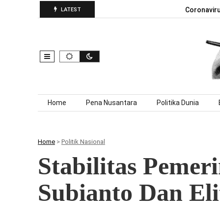
Coronavir
LATEST
Skip to content
Home
Pena Nusantara
Politika Dunia
Home
>
Politik Nasional
Stabilitas Peme
Subianto Dan Eli