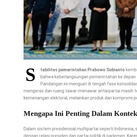
S
tabilitas pemerintahan Prabowo Subianto
kemba
bahwa keberlangsungan pemerintahan ke depan san
Pandangan ini menguat di tengah fase konsolida
mengeras dan ruang tawar-menawar antarpartai masih terb
kemenangan elektoral, melainkan produk dari kompromi po
Mengapa Ini Penting Dalam Konte
Dalam sistem presidensial multipartai seperti Indonesia, st
dengan relasi presiden dan partai politik di parlemen. Ka