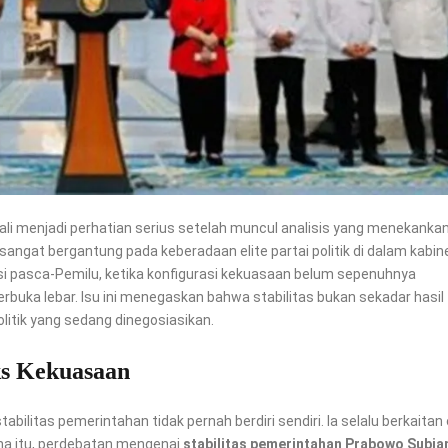
li menjadi perhatian serius setelah muncul analisis yang menekanka
gat bergantung pada keberadaan elite partai politik di dalam kabine
si pasca-Pemilu, ketika konfigurasi kekuasaan belum sepenuhnya
uka lebar. Isu ini menegaskan bahwa stabilitas bukan sekadar hasil
litik yang sedang dinegosiasikan.
ks Kekuasaan
abilitas pemerintahan tidak pernah berdiri sendiri. Ia selalu berkaitan 
rena itu, perdebatan mengenai
stabilitas pemerintahan Prabowo Subia