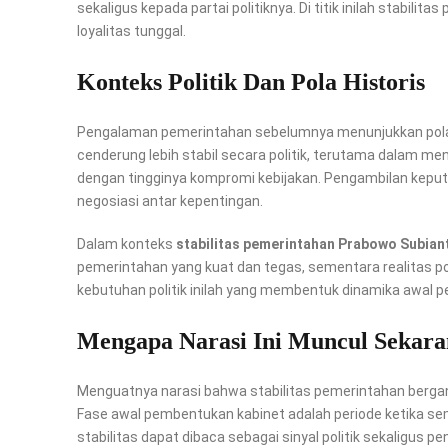
sekaligus kepada partai politiknya. Di titik inilah stabil
loyalitas tunggal.
Konteks Politik Dan Pola Historis
Pengalaman pemerintahan sebelumnya menunjukkan pola yan
cenderung lebih stabil secara politik, terutama dalam me
dengan tingginya kompromi kebijakan. Pengambilan keput
negosiasi antar kepentingan.
Dalam konteks
stabilitas pemerintahan Prabowo Subian
pemerintahan yang kuat dan tegas, sementara realitas po
kebutuhan politik inilah yang membentuk dinamika awal 
Mengapa Narasi Ini Muncul Sekara
Menguatnya narasi bahwa stabilitas pemerintahan berga
Fase awal pembentukan kabinet adalah periode ketika se
stabilitas dapat dibaca sebagai sinyal politik sekaligu